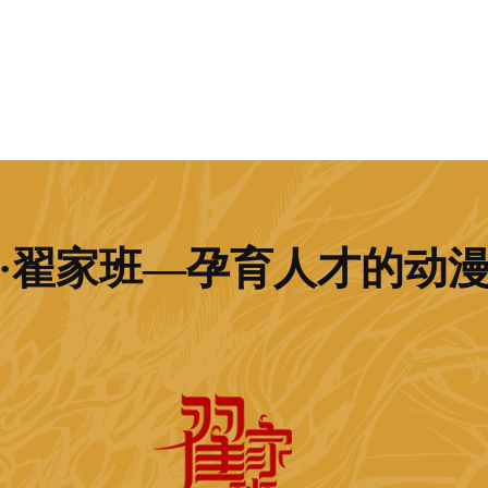
·翟家班—孕育人才的动