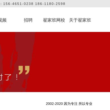
56-4651-0238 186-1180-2598
视频
招聘
翟家班网校
关于翟家班
艺考课堂
教学课堂
方视频
联系我们
品牌
2002-2020 因为专注 所以专业