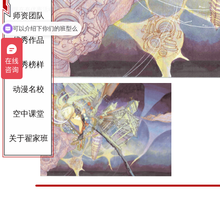
师资团队
可以介绍下你们的班型么
优秀作品
优秀榜样
动漫名校
空中课堂
关于翟家班