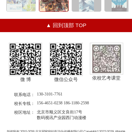
▲ 回到顶部 TOP
依校艺考课堂
微 博
微信公众号
130-3101-7761
联系电话：
156-4651-0238 186-1180-2598
校长专线：
北京市顺义区文良街17号
校区地址：
数码视讯产业园西门动漫楼
版权所有 2010-2026 北京翟家班绘影文化传播有限公司 Copyright © 2022-2029 . All rights