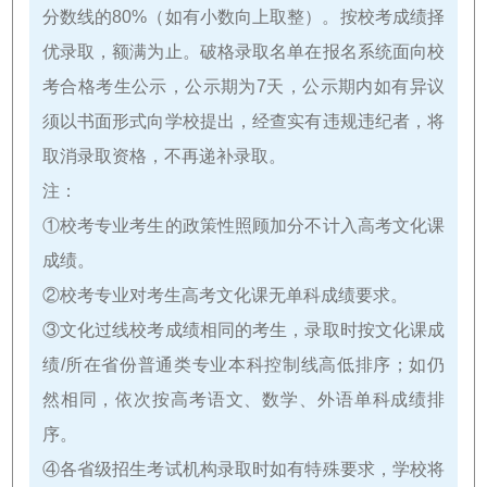
分数线的80%（如有小数向上取整）。按校考成绩择
优录取，额满为止。破格录取名单在报名系统面向校
考合格考生公示，公示期为7天，公示期内如有异议
须以书面形式向学校提出，经查实有违规违纪者，将
取消录取资格，不再递补录取。
注：
①校考专业考生的政策性照顾加分不计入高考文化课
成绩。
②校考专业对考生高考文化课无单科成绩要求。
③文化过线校考成绩相同的考生，录取时按文化课成
绩/所在省份普通类专业本科控制线高低排序；如仍
然相同，依次按高考语文、数学、外语单科成绩排
序。
④各省级招生考试机构录取时如有特殊要求，学校将