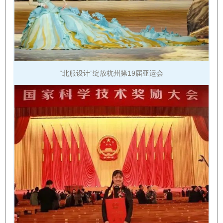
“北服设计”绽放杭州第19届亚运会