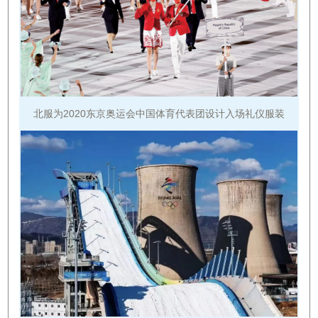
北服为2020东京奥运会中国体育代表团设计入场礼仪服装