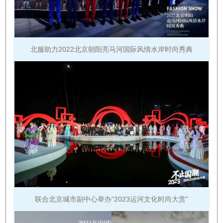
北服助力2022北京朝阳亮马河国际风情水岸时尚秀典
联合北京城市副中心举办“2023运河文化时尚大赏”