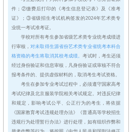
件；②缴费后打印的《考生信息登记表》及《准考
证》；③省级招生考试机构签发的2024年艺术类专
业统一考试准考证。
学校对所有考生参加省级艺术类专业统考成绩进
行审核，
对未取得生源省份艺术类专业省统考本科合
格资格的考生将取消其校考成绩。
考试时，考生还须
经过身份验证和信息审核，凡身份验证或审核不符合
报考条件的、提供虚假材料的，取消考生考试资格。
考生在参加专业考试过程中，必须遵守国家高考
考试纪律及北京服装学院相关考试规定。对违反纪律
和规定，影响考试公平、公正行为的考生，将依据
《国家教育考试违规处理办法》《普通高等学校招生
违规行为处理暂行办法》进行处理，如有组织作弊和
替考作弊等行为，将按照《中华人民共和国刑法修正