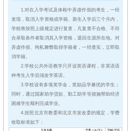
1.对在入学考试及体检中弄虚作假的考生，一经
发现，取消入学资格或学籍。新生入学后三个月内，
学校将按照上级规定进行复查，凡复查不合格、不符
合录取条件者取消其入学资格，退回生源所在地。对
弄虚作假、徇私舞弊取得学籍者，一经查实，立即取
消学籍。
2.学校公共外语教学只开设英语课程，非英语语
种考生入学后须改学英语。
3.学校设有多项奖学金，奖励品学兼优的学生；
同时，通过国家助学贷款、勤工助学等措施帮助经济
困难学生顺利完成学业。
4.按照北京市教委和北京市发改委的规定，学费
收取标准如下：