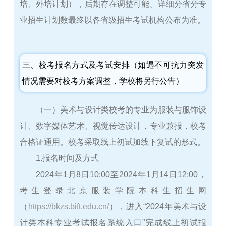
培、外培计划），后期存在调整可能。详细分省分专
业招生计划数最终以各省级招生考试机构公布为准。
三、校考报名方式及考试安排（如遇不可抗力突发
情况需要对校考方案调整，学校将另行公告）
（一）美术与设计类校考的专业为服装与服饰设
计、数字媒体艺术、视觉传达设计，专业兼报，校考
合格证通用。校考采取线上初试加线下复试的形式。
1.报名时间及方式
2024年1月8日10:00至2024年1月14日12:00，
考生登录北京服装学院本科生招生网
（
https://bkzs.bift.edu.cn/
），进入“2024年美术与设
计类本科专业考试报名系统入口”完成线上初试报