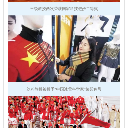
王锐教授两次荣获国家科技进步二等奖
刘莉教授被授予“中国冰雪科学家”荣誉称号