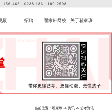
56-4651-0238 186-1180-2598
视频
招聘
翟家班网校
关于翟家班
艺考课堂
教学课堂
方视频
联系我们
品牌
当前位置：
翟家班
->
资讯
->
艺考资讯